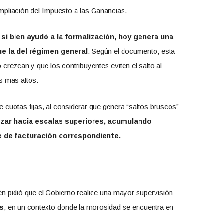
ampliación del Impuesto a las Ganancias.
 si bien ayudó a la formalización, hoy genera una
e la del régimen general
. Según el documento, esta
 crezcan y que los contribuyentes eviten el salto al
s más altos.
e cuotas fijas, al considerar que genera “saltos bruscos”
zar hacia escalas superiores, acumulando
e de facturación correspondiente.
n pidió que el Gobierno realice una mayor supervisión
es
, en un contexto donde la morosidad se encuentra en