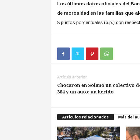
Los últimos datos oficiales del Ban
de morosidad en las familias que a
8 puntos porcentuales (p.p.) con respe
Artículo anterior
Chocaron en Solano un colectivo d
384 y un auto: un herido
Artículos relacionados
Más del au