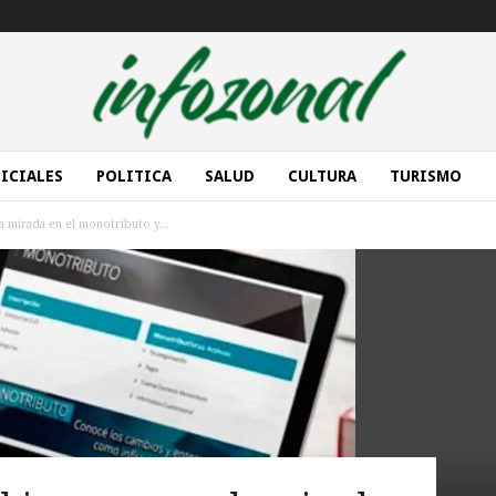
ICIALES
POLITICA
SALUD
CULTURA
TURISMO
a mirada en el monotributo y...