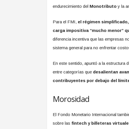
endurecimiento del
Monotributo
y la 
Para el FMI,
el régimen simplificado,
carga impositiva “mucho menor” qu
diferencia incentiva que las empresas no
sistema general para no enfrentar costo
En este sentido, apuntó a la estructura d
entre categorías que
desalientan avan
contribuyentes por debajo del límit
Morosidad
El Fondo Monetario Internacional tambié
sobre las
fintech y billeteras virtual