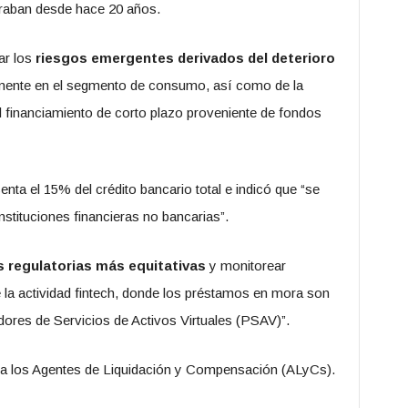
traban desde hace 20 años.
ar los
riesgos emergentes derivados del deterioro
lmente en el segmento de consumo, así como de la
 financiamiento de corto plazo proveniente de fondos
enta el 15% del crédito bancario total e indicó que “se
instituciones financieras no bancarias”.
s regulatorias más equitativas
y monitorear
 la actividad fintech, donde los préstamos en mora son
res de Servicios de Activos Virtuales (PSAV)”.
 a los Agentes de Liquidación y Compensación (ALyCs).