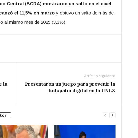
co Central (BCRA) mostraron un salto en el nivel
lcanzó el 11,5% en marzo
y obtuvo un salto de más de
cto al mismo mes de 2025 (3,3%).
Artículo siguiente
e la
Presentaron un juego para prevenir la
ludopatía digital en la UNLZ
tor