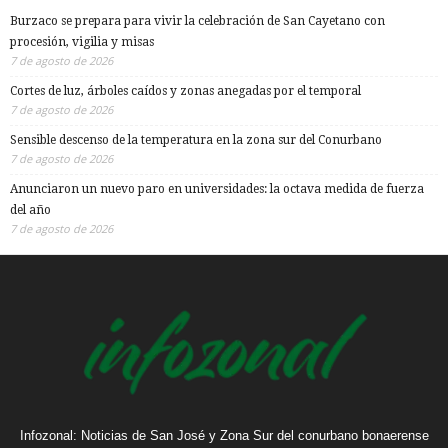
Burzaco se prepara para vivir la celebración de San Cayetano con
procesión, vigilia y misas
7 de agosto de 2026
Cortes de luz, árboles caídos y zonas anegadas por el temporal
7 de agosto de 2026
Sensible descenso de la temperatura en la zona sur del Conurbano
7 de agosto de 2026
Anunciaron un nuevo paro en universidades: la octava medida de fuerza
del año
7 de agosto de 2026
Infozonal: Noticias de San José y Zona Sur del conurbano bonaerense