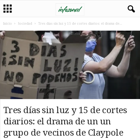
Inicio
Sociedad
Tres días sin luz y 15 de cortes diarios: el drama de...
Tres días sin luz y 15 de cortes
diarios: el drama de un un
grupo de vecinos de Claypole