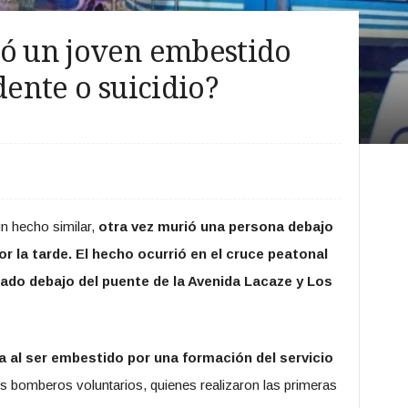
ió un joven embestido
dente o suicidio?
n hecho similar,
otra vez murió una persona debajo
r la tarde.
El hecho ocurrió en el cruce peatonal
icado debajo del puente de la Avenida Lacaze y Los
da al ser embestido por una formación del servicio
s bomberos voluntarios, quienes realizaron las primeras