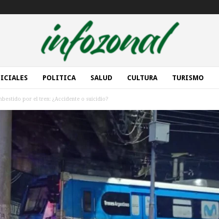
ICIALES
POLITICA
SALUD
CULTURA
TURISMO
bestido por el tren: ¿Accidente o suicidio?