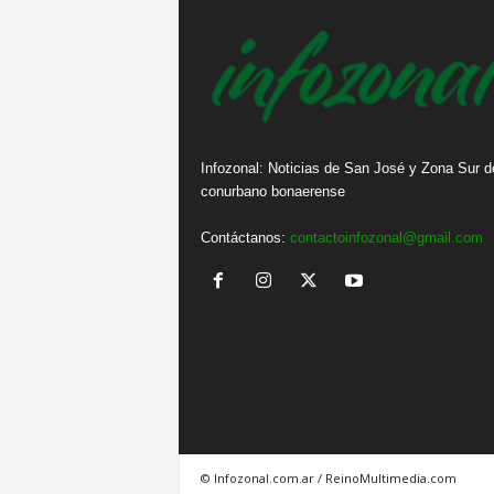
Infozonal: Noticias de San José y Zona Sur d
conurbano bonaerense
Contáctanos:
contactoinfozonal@gmail.com
© Infozonal.com.ar / ReinoMultimedia.com