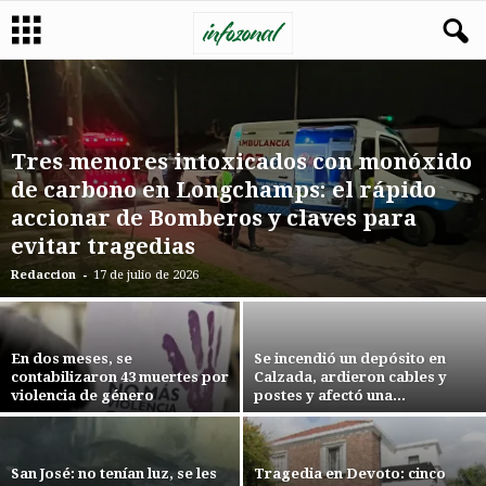
Tres menores intoxicados con monóxido
de carbono en Longchamps: el rápido
accionar de Bomberos y claves para
evitar tragedias
-
Redaccion
17 de julio de 2026
En dos meses, se
Se incendió un depósito en
contabilizaron 43 muertes por
Calzada, ardieron cables y
violencia de género
postes y afectó una...
San José: no tenían luz, se les
Tragedia en Devoto: cinco