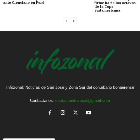
ante Cienciano en Perú
firme hacia los octavos
de la Copa
Sudamericana
Infozonal: Noticias de San José y Zona Sur del conurbano bonaerense
Contáctanos:
contactoinfozonal@gmail.com