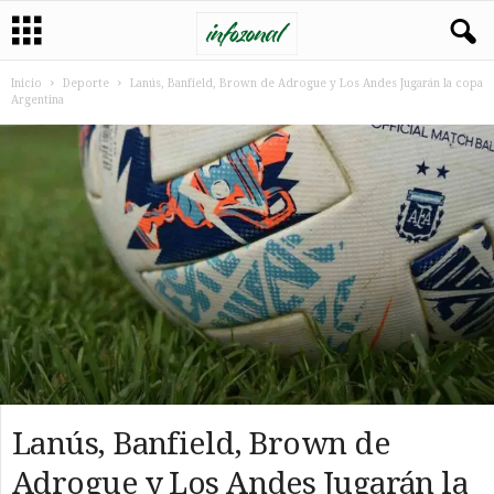
Inicio
Deporte
Lanús, Banfield, Brown de Adrogue y Los Andes Jugarán la copa
Argentina
Lanús, Banfield, Brown de
Adrogue y Los Andes Jugarán la