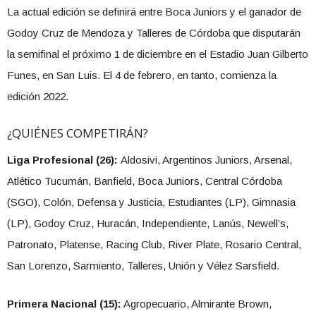
La actual edición se definirá entre Boca Juniors y el ganador de
Godoy Cruz de Mendoza y Talleres de Córdoba que disputarán
la semifinal el próximo 1 de diciembre en el Estadio Juan Gilberto
Funes, en San Luis. El 4 de febrero, en tanto, comienza la
edición 2022.
¿QUIÉNES COMPETIRÁN?
Liga Profesional (26):
Aldosivi, Argentinos Juniors, Arsenal,
Atlético Tucumán, Banfield, Boca Juniors, Central Córdoba
(SGO), Colón, Defensa y Justicia, Estudiantes (LP), Gimnasia
(LP), Godoy Cruz, Huracán, Independiente, Lanús, Newell’s,
Patronato, Platense, Racing Club, River Plate, Rosario Central,
San Lorenzo, Sarmiento, Talleres, Unión y Vélez Sarsfield.
Primera Nacional (15):
Agropecuario, Almirante Brown,