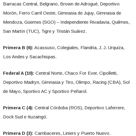
Barracas Central, Belgrano, Brown de Adrogué, Deportivo
Morón, Ferro Carril Oeste, Gimnasia de Jujuy, Gimnasia de
Mendoza, Güemes (SGO) – Independiente Rivadavia, Quilmes,
San Martín (TUC), Tigre y Tristán Suárez.
Primera B (6):
Acassuso, Colegiales, Flandria, J. J. Urquiza,
Los Andes y Sacachispas.
Federal A (10):
Central Norte, Chaco For Ever, Cipolletti,
Deportivo Madryn, Gimnasia y Tiro, Olimpo, Racing (CBA), Sol
de Mayo, Sportivo AC y Sportivo Peñarol.
Primera C (4):
Central Córdoba (ROS), Deportivo Laferrere,
Dock Sud e Ituzaingó.
Primera D (3):
Cambaceres, Liniers y Puerto Nuevo.