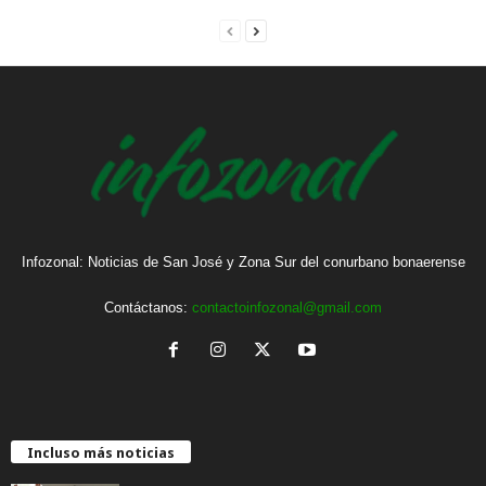
Infozonal: Noticias de San José y Zona Sur del conurbano bonaerense
Contáctanos:
contactoinfozonal@gmail.com
Incluso más noticias