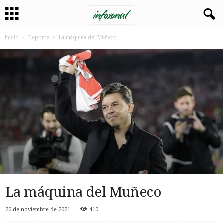
Inicio
Deporte
La máquina del Muñeco
La máquina del Muñeco
26 de noviembre de 2021
410