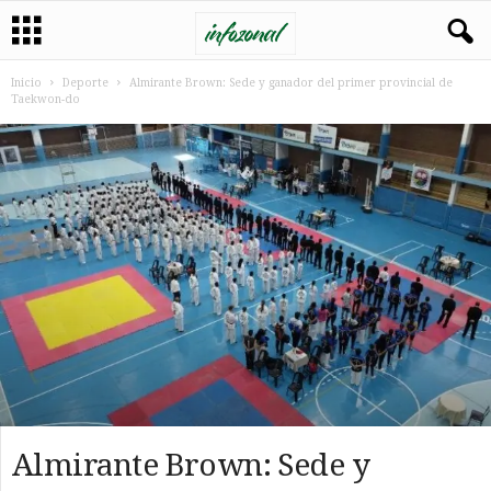
Inicio
Deporte
Almirante Brown: Sede y ganador del primer provincial de
Taekwon-do
Almirante Brown: Sede y