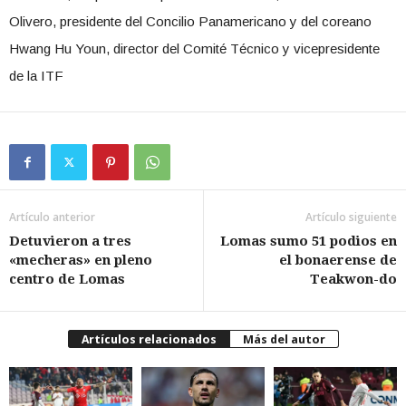
Olivero, presidente del Concilio Panamericano y del coreano
Hwang Hu Youn, director del Comité Técnico y vicepresidente
de la ITF
Artículo anterior
Artículo siguiente
Detuvieron a tres
Lomas sumo 51 podios en
«mecheras» en pleno
el bonaerense de
centro de Lomas
Teakwon-do
Artículos relacionados
Más del autor