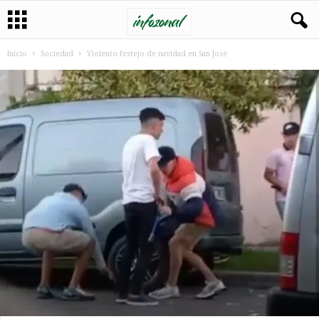
Inicio
Sociedad
Violento festejo de navidad en San José