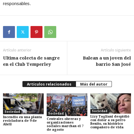
responsables.
Artículo anterior
Artículo siguiente
Ultima colecta de sangre
Balean a un joven del
en el Club Temperley
barrio San José
Artículos relacionados
Más del autor
Sociedad
Sociedad
Sociedad
Lizy Tagliani despidió
Incendio en una planta
Centrales obreras y
con dolor a su perro
recicladora de 9 de
organizaciones
Benito, su histórico
Abril
sociales marchan el 7
compañero de vida
de agosto