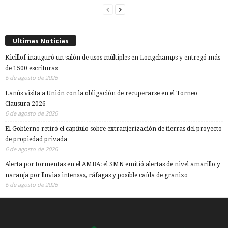
Ultimas Noticias
Kicillof inauguró un salón de usos múltiples en Longchamps y entregó más
de 1500 escrituras
6 de agosto de 2026
Lanús visita a Unión con la obligación de recuperarse en el Torneo
Clausura 2026
6 de agosto de 2026
El Gobierno retiró el capítulo sobre extranjerización de tierras del proyecto
de propiedad privada
6 de agosto de 2026
Alerta por tormentas en el AMBA: el SMN emitió alertas de nivel amarillo y
naranja por lluvias intensas, ráfagas y posible caída de granizo
6 de agosto de 2026