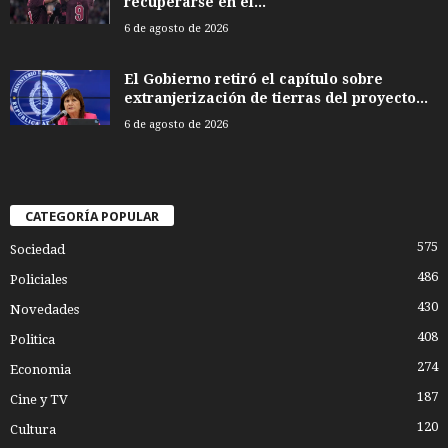
recuperarse en el...
6 de agosto de 2026
El Gobierno retiró el capítulo sobre
extranjerización de tierras del proyecto...
6 de agosto de 2026
CATEGORÍA POPULAR
575
Sociedad
486
Policiales
430
Novedades
408
Politica
274
Economia
187
Cine y TV
120
Cultura