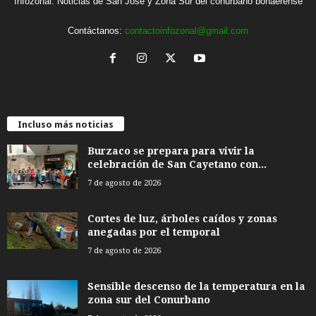
Infozonal: Noticias de San José y Zona Sur del conurbano bonaerense
Contáctanos:
contactoinfozonal@gmail.com
Incluso más noticias
Burzaco se prepara para vivir la
celebración de San Cayetano con...
7 de agosto de 2026
Cortes de luz, árboles caídos y zonas
anegadas por el temporal
7 de agosto de 2026
Sensible descenso de la temperatura en la
zona sur del Conurbano