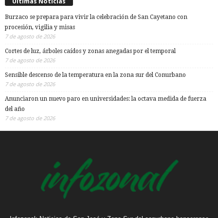
Ultimas Noticias
Burzaco se prepara para vivir la celebración de San Cayetano con
procesión, vigilia y misas
7 de agosto de 2026
Cortes de luz, árboles caídos y zonas anegadas por el temporal
7 de agosto de 2026
Sensible descenso de la temperatura en la zona sur del Conurbano
7 de agosto de 2026
Anunciaron un nuevo paro en universidades: la octava medida de fuerza
del año
7 de agosto de 2026