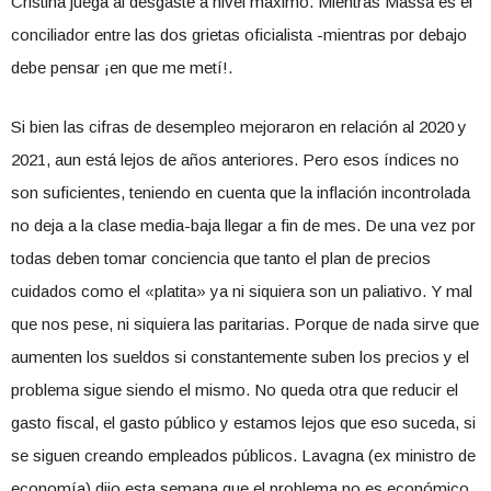
Cristina juega al desgaste a nivel máximo. Mientras Massa es el
conciliador entre las dos grietas oficialista -mientras por debajo
debe pensar ¡en que me metí!.
Si bien las cifras de desempleo mejoraron en relación al 2020 y
2021, aun está lejos de años anteriores. Pero esos índices no
son suficientes, teniendo en cuenta que la inflación incontrolada
no deja a la clase media-baja llegar a fin de mes. De una vez por
todas deben tomar conciencia que tanto el plan de precios
cuidados como el «platita» ya ni siquiera son un paliativo. Y mal
que nos pese, ni siquiera las paritarias. Porque de nada sirve que
aumenten los sueldos si constantemente suben los precios y el
problema sigue siendo el mismo. No queda otra que reducir el
gasto fiscal, el gasto público y estamos lejos que eso suceda, si
se siguen creando empleados públicos. Lavagna (ex ministro de
economía) dijo esta semana que el problema no es económico,