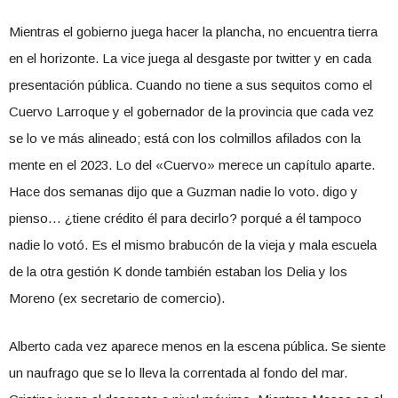
Mientras el gobierno juega hacer la plancha, no encuentra tierra
en el horizonte. La vice juega al desgaste por twitter y en cada
presentación pública. Cuando no tiene a sus sequitos como el
Cuervo Larroque y el gobernador de la provincia que cada vez
se lo ve más alineado; está con los colmillos afilados con la
mente en el 2023. Lo del «Cuervo» merece un capítulo aparte.
Hace dos semanas dijo que a Guzman nadie lo voto. digo y
pienso… ¿tiene crédito él para decirlo? porqué a él tampoco
nadie lo votó. Es el mismo brabucón de la vieja y mala escuela
de la otra gestión K donde también estaban los Delia y los
Moreno (ex secretario de comercio).
Alberto cada vez aparece menos en la escena pública. Se siente
un naufrago que se lo lleva la correntada al fondo del mar.