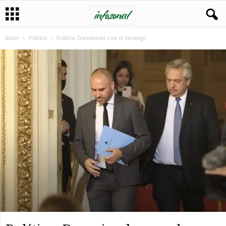
Inicio
Politica
Política: Durmiendo con el enemigo