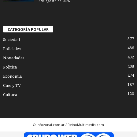
7 de agosto de 2026
CATEGORÍA POPULAR
577
Sociedad
486
Policiales
432
Novedades
408
Politica
274
Economia
187
Cine y TV
120
Cultura
© Infozonal.com.ar / ReinoMultimedia.com