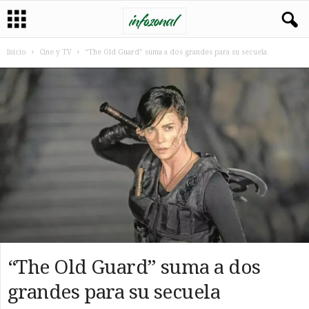
Inicio
Cine y TV
“The Old Guard” suma a dos grandes para su secuela
“The Old Guard” suma a dos
grandes para su secuela