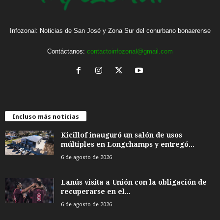
Infozonal: Noticias de San José y Zona Sur del conurbano bonaerense
Contáctanos:
contactoinfozonal@gmail.com
Incluso más noticias
Kicillof inauguró un salón de usos
múltiples en Longchamps y entregó...
6 de agosto de 2026
Lanús visita a Unión con la obligación de
recuperarse en el...
6 de agosto de 2026