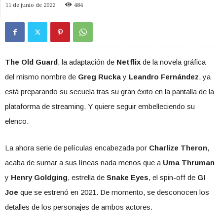
11 de junio de 2022
484
The Old Guard
, la adaptación de
Netflix
de la novela gráfica
del mismo nombre de
Greg Rucka
y
Leandro Fernández
, ya
está preparando su secuela tras su gran éxito en la pantalla de la
plataforma de streaming. Y quiere seguir embelleciendo su
elenco.
La ahora serie de películas encabezada por
Charlize Theron
,
acaba de sumar a sus líneas nada menos que a
Uma Thruman
y
Henry Goldging
, estrella de
Snake Eyes
, el spin-off de
GI
Joe
que se estrenó en 2021. De momento, se desconocen los
detalles de los personajes de ambos actores.