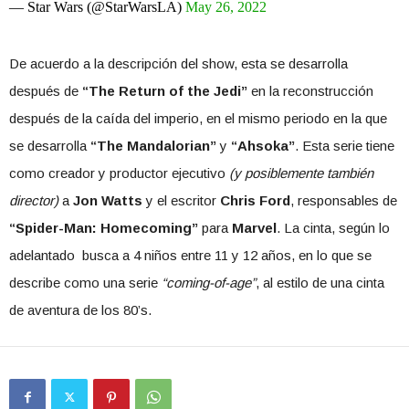
— Star Wars (@StarWarsLA)
May 26, 2022
De acuerdo a la descripción del show, esta se desarrolla
después de
“The Return of the Jedi”
en la reconstrucción
después de la caída del imperio, en el mismo periodo en la que
se desarrolla
“The Mandalorian”
y
“Ahsoka”
. Esta serie tiene
como creador y productor ejecutivo
(y posiblemente también
director)
a
Jon Watts
y el escritor
Chris Ford
, responsables de
“Spider-Man: Homecoming”
para
Marvel
. La cinta, según lo
adelantado busca a 4 niños entre 11 y 12 años, en lo que se
describe como una serie
“coming-of-age”
, al estilo de una cinta
de aventura de los 80’s.