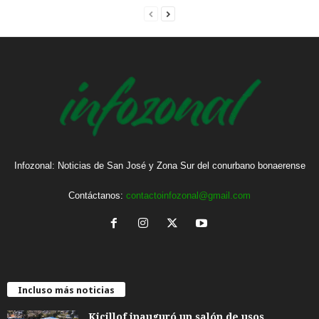
Infozonal: Noticias de San José y Zona Sur del conurbano bonaerense
Contáctanos:
contactoinfozonal@gmail.com
Incluso más noticias
Kicillof inauguró un salón de usos