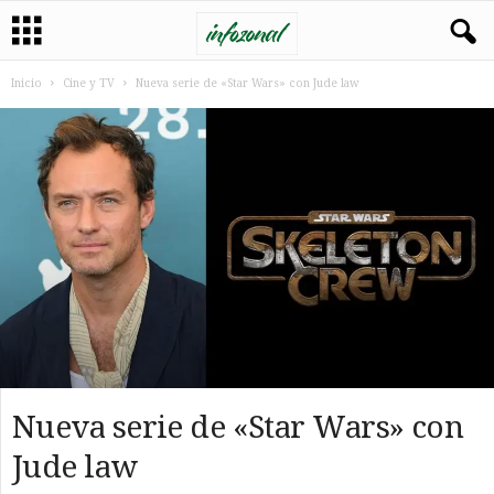
Inicio
Cine y TV
Nueva serie de «Star Wars» con Jude law
Nueva serie de «Star Wars» con
Jude law