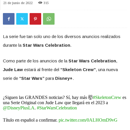
21 de junio de 2022
315
La serie fue tan solo uno de los diversos anuncios realizados
durante la
Star Wars
Celebration
.
Como parte de los anuncios de la
Star Wars Celebration
,
Jude Law
estará al frente del
“Skeleton Crew”
, una nueva
serie de
“Star Wars”
para
Disney+
.
¿Siguen las GRANDES noticias? Sí, hay más 🤯
#SkeletonCrew
es
una Serie Original con Jude Law que llegará en el 2023 a
@DisneyPlusLA
.
#StarWarsCelebration
Título en español a confirmar.
pic.twitter.com/0ALHOmD9vG