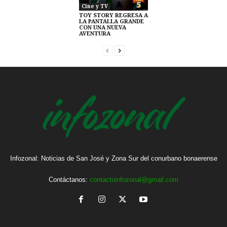
Cine y TV
TOY STORY REGRESA A
LA PANTALLA GRANDE
CON UNA NUEVA
AVENTURA
Infozonal: Noticias de San José y Zona Sur del conurbano bonaerense
Contáctanos:
contactoinfozonal@gmail.com