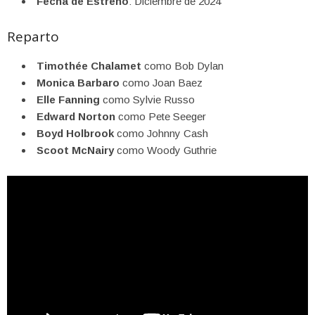
Fecha de Estreno
: Diciembre de 2024
Reparto
Timothée Chalamet
como Bob Dylan
Monica Barbaro
como Joan Baez
Elle Fanning
como Sylvie Russo
Edward Norton
como Pete Seeger
Boyd Holbrook
como Johnny Cash
Scoot McNairy
como Woody Guthrie