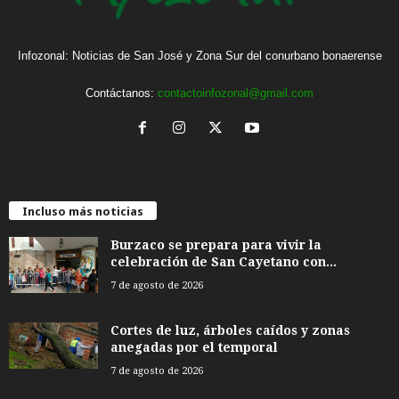
Infozonal: Noticias de San José y Zona Sur del conurbano bonaerense
Contáctanos:
contactoinfozonal@gmail.com
Incluso más noticias
Burzaco se prepara para vivir la
celebración de San Cayetano con...
7 de agosto de 2026
Cortes de luz, árboles caídos y zonas
anegadas por el temporal
7 de agosto de 2026