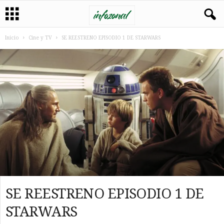
Inicio
Cine y TV
SE REESTRENO EPISODIO 1 DE STARWARS
SE REESTRENO EPISODIO 1 DE
STARWARS