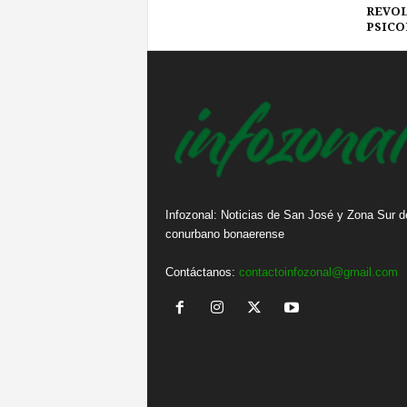
REVOL
PSICO
Infozonal: Noticias de San José y Zona Sur d
conurbano bonaerense
Contáctanos:
contactoinfozonal@gmail.com