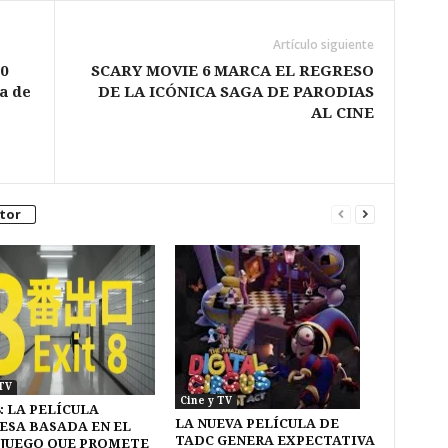
Artículo siguiente
0
SCARY MOVIE 6 MARCA EL REGRESO
a de
DE LA ICÓNICA SAGA DE PARODIAS
AL CINE
tor
TV
Cine y TV
: LA PELÍCULA
LA NUEVA PELÍCULA DE
ESA BASADA EN EL
TADC GENERA EXPECTATIVA
JUEGO QUE PROMETE