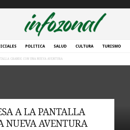
ICIALES
POLITICA
SALUD
CULTURA
TURISMO
NTALLA GRANDE CON UNA NUEVA AVENTURA
ESA A LA PANTALLA
A NUEVA AVENTURA