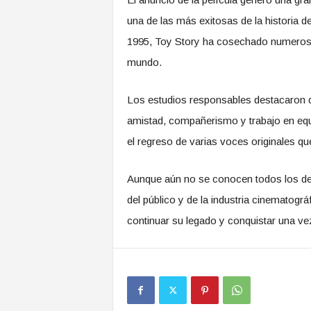
una de las más exitosas de la historia d
1995, Toy Story ha cosechado numeroso
mundo.
Los estudios responsables destacaron q
amistad, compañerismo y trabajo en equi
el regreso de varias voces originales que
Aunque aún no se conocen todos los detal
del público y de la industria cinematogr
continuar su legado y conquistar una v