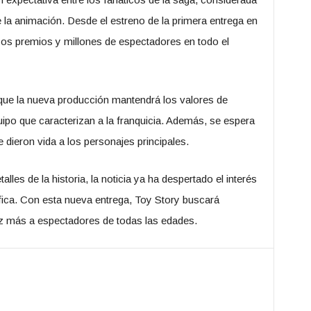
e la animación. Desde el estreno de la primera entrega en
s premios y millones de espectadores en todo el
ue la nueva producción mantendrá los valores de
po que caracterizan a la franquicia. Además, se espera
 dieron vida a los personajes principales.
les de la historia, la noticia ya ha despertado el interés
áfica. Con esta nueva entrega, Toy Story buscará
ez más a espectadores de todas las edades.