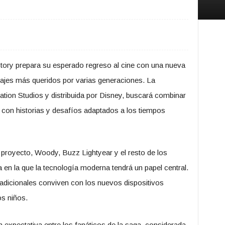
tory prepara su esperado regreso al cine con una nueva
najes más queridos por varias generaciones. La
ation Studios y distribuida por Disney, buscará combinar
s con historias y desafíos adaptados a los tiempos
proyecto, Woody, Buzz Lightyear y el resto de los
a en la que la tecnología moderna tendrá un papel central.
adicionales conviven con los nuevos dispositivos
os niños.
n expectativa entre los fanáticos de la saga, considerada