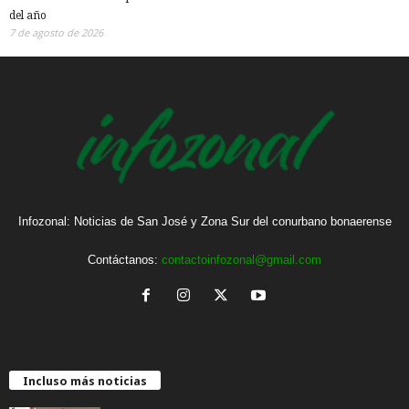
del año
7 de agosto de 2026
Infozonal: Noticias de San José y Zona Sur del conurbano bonaerense
Contáctanos:
contactoinfozonal@gmail.com
Incluso más noticias