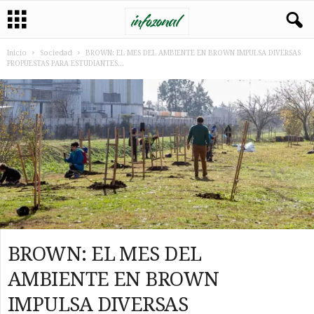
Inicio
Sociedad
BROWN: EL MES DEL AMBIENTE EN BROWN IMPULSA DIVERSAS
PROPUESTAS PARA ESTUDIANTES...
BROWN: EL MES DEL
AMBIENTE EN BROWN
IMPULSA DIVERSAS