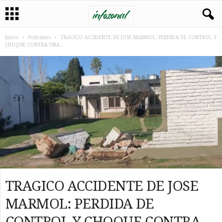
Inicio
Policiales
TRAGICO ACCIDENTE DE JOSE MARMOL: PERDIDA DE CONTROL Y
CHOQUE CONTRA UNA...
TRAGICO ACCIDENTE DE JOSE
MARMOL: PERDIDA DE
CONTROL Y CHOQUE CONTRA