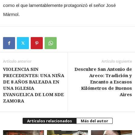
como el que lamentablemente protagonizó el señor José
Mármol.
Artículo anterior
Artículo siguiente
VIOLENCIA SIN
Descubre San Antonio de
PRECEDENTES: UNA NIÑA
Areco: Tradición y
DE 8 AÑOS BALEADA EN
Encanto a Escasos
UNA IGLESIA
Kilómetros de Buenos
EVANGELICA DE LOM SDE
Aires
ZAMORA
Artículos relacionados
Más del autor