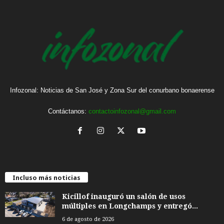
Infozonal: Noticias de San José y Zona Sur del conurbano bonaerense
Contáctanos:
contactoinfozonal@gmail.com
Incluso más noticias
Kicillof inauguró un salón de usos
múltiples en Longchamps y entregó...
6 de agosto de 2026