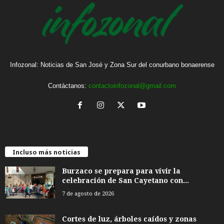
Infozonal: Noticias de San José y Zona Sur del conurbano bonaerense
Contáctanos:
contactoinfozonal@gmail.com
Incluso más noticias
Burzaco se prepara para vivir la
celebración de San Cayetano con...
7 de agosto de 2026
Cortes de luz, árboles caídos y zonas