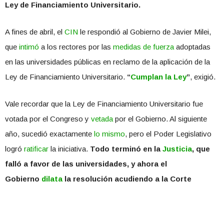
Ley de Financiamiento Universitario.
A fines de abril, el
CIN
le respondió al Gobierno de Javier Milei,
que
intimó
a los rectores por las
medidas de fuerza
adoptadas
en las universidades públicas en reclamo de la aplicación de la
Ley de Financiamiento Universitario.
“
Cumplan la Ley
”
, exigió.
Vale recordar que la Ley de Financiamiento Universitario fue
votada por el Congreso y
vetada
por el Gobierno. Al siguiente
año, sucedió exactamente
lo mismo
, pero el Poder Legislativo
logró
ratificar
la iniciativa.
Todo terminó en la
Justicia
, que
falló a favor de las universidades, y ahora el
Gobierno
dilata
la resolución acudiendo a la Corte