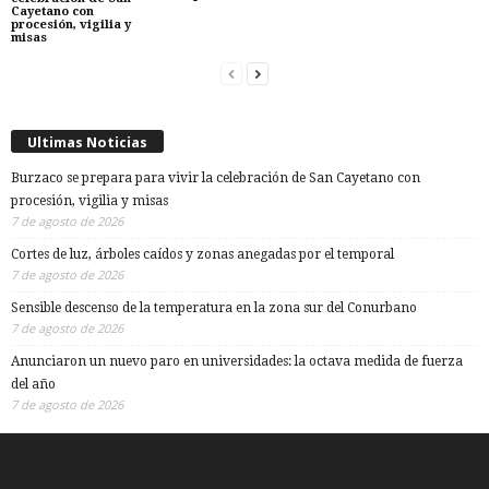
Cayetano con
procesión, vigilia y
misas
Ultimas Noticias
Burzaco se prepara para vivir la celebración de San Cayetano con
procesión, vigilia y misas
7 de agosto de 2026
Cortes de luz, árboles caídos y zonas anegadas por el temporal
7 de agosto de 2026
Sensible descenso de la temperatura en la zona sur del Conurbano
7 de agosto de 2026
Anunciaron un nuevo paro en universidades: la octava medida de fuerza
del año
7 de agosto de 2026