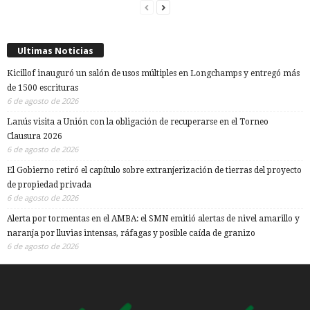
Ultimas Noticias
Kicillof inauguró un salón de usos múltiples en Longchamps y entregó más
de 1500 escrituras
6 de agosto de 2026
Lanús visita a Unión con la obligación de recuperarse en el Torneo
Clausura 2026
6 de agosto de 2026
El Gobierno retiró el capítulo sobre extranjerización de tierras del proyecto
de propiedad privada
6 de agosto de 2026
Alerta por tormentas en el AMBA: el SMN emitió alertas de nivel amarillo y
naranja por lluvias intensas, ráfagas y posible caída de granizo
6 de agosto de 2026