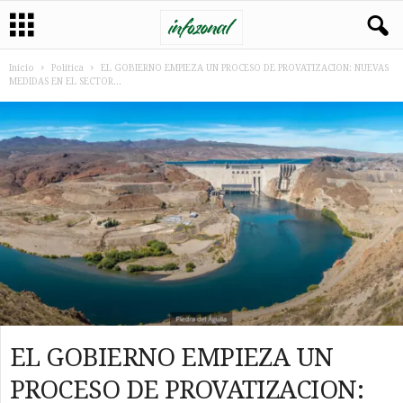
Inicio
Politica
EL GOBIERNO EMPIEZA UN PROCESO DE PROVATIZACION: NUEVAS
MEDIDAS EN EL SECTOR...
EL GOBIERNO EMPIEZA UN
PROCESO DE PROVATIZACION: