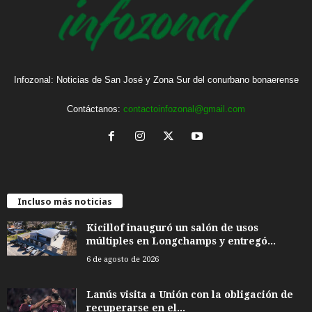
Infozonal: Noticias de San José y Zona Sur del conurbano bonaerense
Contáctanos:
contactoinfozonal@gmail.com
Incluso más noticias
Kicillof inauguró un salón de usos
múltiples en Longchamps y entregó...
6 de agosto de 2026
Lanús visita a Unión con la obligación de
recuperarse en el...