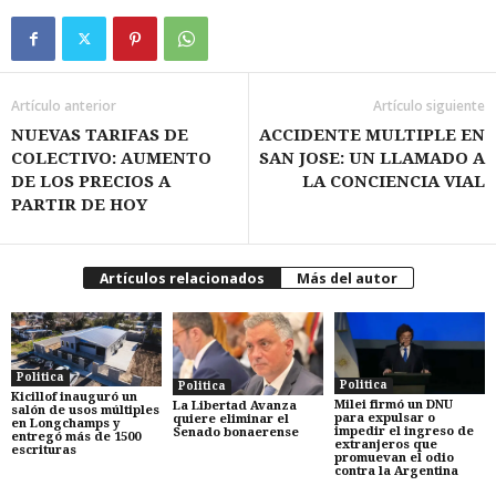
Artículo anterior
Artículo siguiente
NUEVAS TARIFAS DE
ACCIDENTE MULTIPLE EN
COLECTIVO: AUMENTO
SAN JOSE: UN LLAMADO A
DE LOS PRECIOS A
LA CONCIENCIA VIAL
PARTIR DE HOY
Artículos relacionados
Más del autor
Politica
Politica
Politica
Kicillof inauguró un
Milei firmó un DNU
La Libertad Avanza
salón de usos múltiples
para expulsar o
quiere eliminar el
en Longchamps y
impedir el ingreso de
Senado bonaerense
entregó más de 1500
extranjeros que
escrituras
promuevan el odio
contra la Argentina