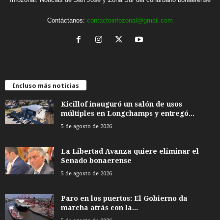
Contáctanos:
contactoinfozonal@gmail.com
Incluso más noticias
Kicillof inauguró un salón de usos
múltiples en Longchamps y entregó...
5 de agosto de 2026
La Libertad Avanza quiere eliminar el
Senado bonaerense
5 de agosto de 2026
Paro en los puertos: El Gobierno da
marcha atrás con la...