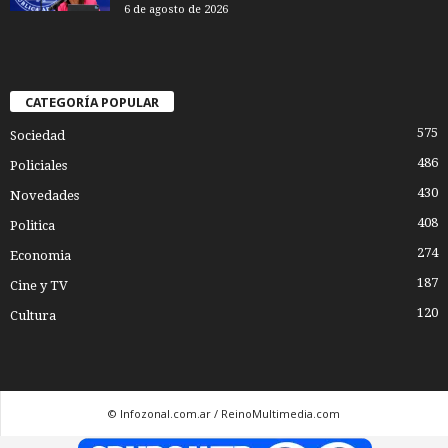
6 de agosto de 2026
CATEGORÍA POPULAR
575
Sociedad
486
Policiales
430
Novedades
408
Politica
274
Economia
187
Cine y TV
120
Cultura
© Infozonal.com.ar / ReinoMultimedia.com