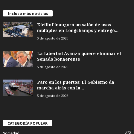
Incluso más noticias
Kicillof inauguró un salón de usos
múltiples en Longchamps y entregó...
5 de agosto de 2026
La Libertad Avanza quiere eliminar el
Senado bonaerense
5 de agosto de 2026
Paro en los puertos: El Gobierno da
marcha atrás con la...
5 de agosto de 2026
CATEGORÍA POPULAR
575
Sociedad