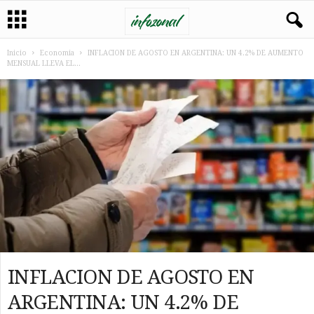
Inicio
Economia
INFLACION DE AGOSTO EN ARGENTINA: UN 4.2% DE AUMENTO
MENSUAL LLEVA EL...
INFLACION DE AGOSTO EN
ARGENTINA: UN 4.2% DE