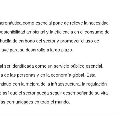
 aeronáutica como esencial pone de relieve la necesidad
ostenibilidad ambiental y la eficiencia en el consumo de
 huella de carbono del sector y promover el uso de
ave para su desarrollo a largo plazo.
al ser identificada como un servicio público esencial,
ana de las personas y en la economía global. Esta
nuo con la mejora de la infraestructura, la regulación
o así que el sector pueda seguir desempeñando su vital
e las comunidades en todo el mundo.