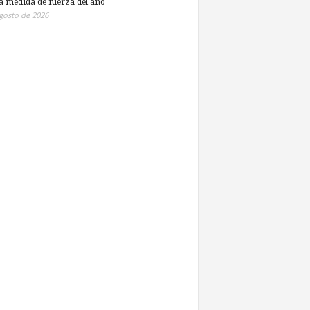
a medida de fuerza del año
gosto de 2026