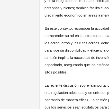
y en la integración de mercados internac
personas y bienes; también facilita el a
crecimiento económico en áreas a menud
En este contexto, reconocer la activida
comprender su rol en la estructura soci
los aeropuertos y las rutas aéreas, de
garantice su disponibilidad y eficiencia
también implica la necesidad de inversi
capacitado, asegurando que los estánda
altos posibles.
La reciente discusión sobre la importanc
una regulación adecuada y un enfoque pr
operando de manera eficaz. La gestión p
que los servicios sean equitativos para 