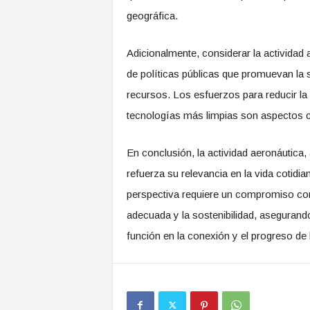
geográfica.
Adicionalmente, considerar la actividad
de políticas públicas que promuevan la s
recursos. Los esfuerzos para reducir la
tecnologías más limpias son aspectos cl
En conclusión, la actividad aeronáutica, 
refuerza su relevancia en la vida cotidi
perspectiva requiere un compromiso conti
adecuada y la sostenibilidad, asegurand
función en la conexión y el progreso d