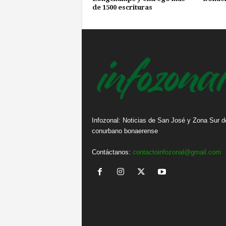
de 1500 escrituras
Infozonal: Noticias de San José y Zona Sur d
conurbano bonaerense
Contáctanos:
contactoinfozonal@gmail.com