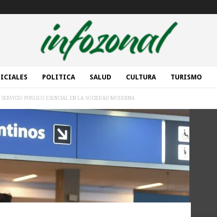
ICIALES
POLITICA
SALUD
CULTURA
TURISMO
 SERVICIO PUBLICO ESENCIAL EN LA SOCIEDAD MODERNA