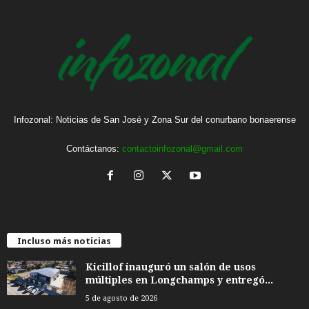
Infozonal: Noticias de San José y Zona Sur del conurbano bonaerense
Contáctanos:
contactoinfozonal@gmail.com
Incluso más noticias
Kicillof inauguró un salón de usos
múltiples en Longchamps y entregó...
5 de agosto de 2026