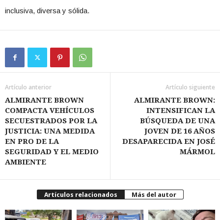
inclusiva, diversa y sólida.
Artículo anterior
Artículo siguiente
ALMIRANTE BROWN
ALMIRANTE BROWN:
COMPACTA VEHÍCULOS
INTENSIFICAN LA
SECUESTRADOS POR LA
BÚSQUEDA DE UNA
JUSTICIA: UNA MEDIDA
JOVEN DE 16 AÑOS
EN PRO DE LA
DESAPARECIDA EN JOSÉ
SEGURIDAD Y EL MEDIO
MÁRMOL
AMBIENTE
Artículos relacionados
Más del autor