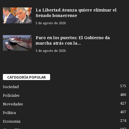
La Libertad Avanza quiere eliminar el
Senado bonaerense
5 de agosto de 2026
Paro en los puertos: El Gobierno da
marcha atrás con la...
5 de agosto de 2026
CATEGORÍA POPULAR
575
Sociedad
486
Policiales
427
Novedades
407
Politica
274
Economia