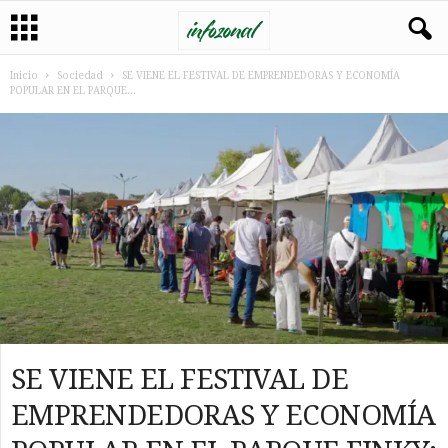
Inicio
Sociedad
SE VIENE EL FESTIVAL DE EMPRENDEDORAS Y ECONOMÍA
POPULAR EN EL PARQUE...
SE VIENE EL FESTIVAL DE
EMPRENDEDORAS Y ECONOMÍA