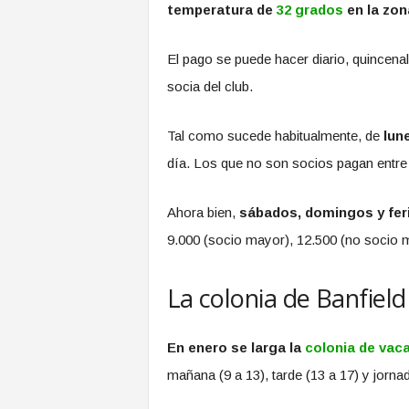
temperatura de
32 grados
en la zon
El pago se puede hacer diario, quincena
socia del club.
Tal como sucede habitualmente, de
lun
día. Los que no son socios pagan entre
Ahora bien,
sábados, domingos y fer
9.000 (socio mayor), 12.500 (no socio 
La colonia de Banfield
En enero se larga la
colonia de vac
mañana (9 a 13), tarde (13 a 17) y jorna