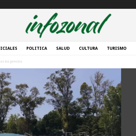
ICIALES
POLITICA
SALUD
CULTURA
TURISMO
dos los precios