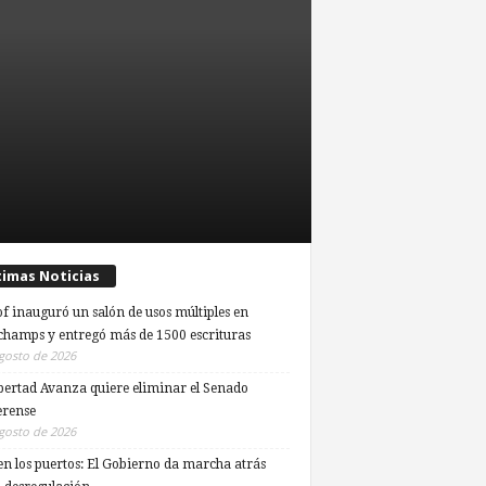
timas Noticias
of inauguró un salón de usos múltiples en
hamps y entregó más de 1500 escrituras
gosto de 2026
bertad Avanza quiere eliminar el Senado
rense
gosto de 2026
en los puertos: El Gobierno da marcha atrás