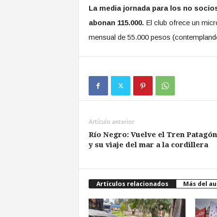
La media jornada para los no socios
abonan 115.000.
El club ofrece un micro
mensual de 55.000 pesos (contemplando
Artículo anterior
Río Negro: Vuelve el Tren Patagón
y su viaje del mar a la cordillera
Artículos relacionados
Más del au