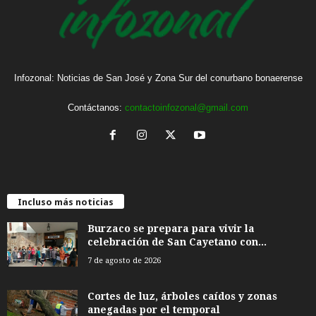
Infozonal: Noticias de San José y Zona Sur del conurbano bonaerense
Contáctanos:
contactoinfozonal@gmail.com
Incluso más noticias
Burzaco se prepara para vivir la
celebración de San Cayetano con...
7 de agosto de 2026
Cortes de luz, árboles caídos y zonas
anegadas por el temporal