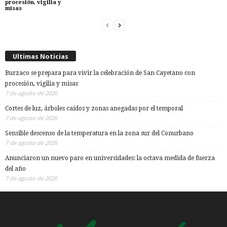
procesión, vigilia y
misas
Ultimas Noticias
Burzaco se prepara para vivir la celebración de San Cayetano con
procesión, vigilia y misas
7 de agosto de 2026
Cortes de luz, árboles caídos y zonas anegadas por el temporal
7 de agosto de 2026
Sensible descenso de la temperatura en la zona sur del Conurbano
7 de agosto de 2026
Anunciaron un nuevo paro en universidades: la octava medida de fuerza
del año
7 de agosto de 2026