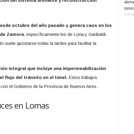
ación del sistema drenante y reconstrucción
alerta
inten
6 de a
esde octubre del año pasado y genera caos en los
 de Zamora
, específicamente los de Loria y Garibaldi.
o suele apostarse todas la tardes para facilitar la
ón integral que incluye una impermeabilización
 flujo del tránsito en el túnel.
Estos trabajos
e con el Gobierno de la Provincia de Buenos Aires.
ruces en Lomas