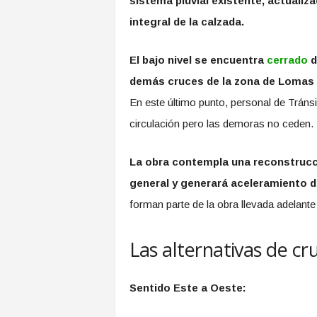
sistema pluvial existente, actualiz
integral de la calzada.
El bajo nivel se encuentra
cerrado
d
demás cruces de la zona de Lomas
En este último punto, personal de Tránsit
circulación pero las demoras no ceden.
La obra contempla una reconstrucci
general y generará aceleramiento del
forman parte de la obra llevada adelant
Las alternativas de c
Sentido Este a Oeste: