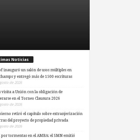
timas Noticias
of inauguró un salón de usos múltiples en
hamps y entregó más de 1500 escrituras
gosto de 2026
 visita a Unión con la obligación de
erarse en el Torneo Clausura 2026
gosto de 2026
bierno retiró el capítulo sobre extranjerización
erras del proyecto de propiedad privada
gosto de 2026
a por tormentas en el AMBA: el SMN emitió