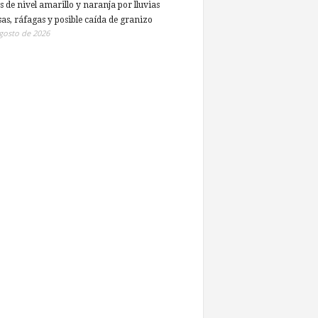
s de nivel amarillo y naranja por lluvias
sas, ráfagas y posible caída de granizo
gosto de 2026