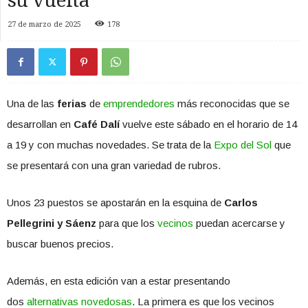
su vuelta
27 de marzo de 2025
178
Una de las
ferias
de
emprendedores
más reconocidas que se
desarrollan en
Café Dalí
vuelve este sábado en el horario de 14
a 19 y con muchas novedades. Se trata de la
Expo del Sol
que
se presentará con una gran variedad de rubros.
Unos 23 puestos se apostarán en la esquina de
Carlos
Pellegrini y Sáenz
para que los
vecinos
puedan acercarse y
buscar buenos precios.
Además, en esta edición van a estar presentando
dos
alternativas novedosas
. La primera es que los vecinos