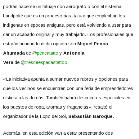
podrán hacerse un tatuaje con aerógrafo o con el sistema
handpoke que es un proceso para tatuar que empleaban los
indígenas en épocas antiguas, pero está volviendo a usar para
dar un acabado original y muy trabajado. Los profesionales que
estarán brindando dicha opción son
Miguel Penca
Ahumada
de
@pencatatto
y
Antonela
Vera
de
@tresdeespadastattoo
«La iniciativa apunta a sumar nuevos rubros y opciones para
que los vecinos se encuentren con una feria de emprendedores
distinta a las demás. También habrá descuentos especiales en
los puestos de ropa, aromas y fragancias», resaltó el
organizador de la Expo del Sol,
Sebastián Baroque
.
Además, en esta edición van a estar presentando dos