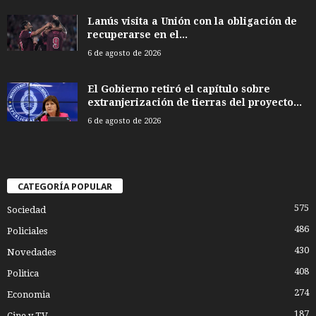
Lanús visita a Unión con la obligación de
recuperarse en el...
6 de agosto de 2026
El Gobierno retiró el capítulo sobre
extranjerización de tierras del proyecto...
6 de agosto de 2026
CATEGORÍA POPULAR
575
Sociedad
486
Policiales
430
Novedades
408
Politica
274
Economia
187
Cine y TV