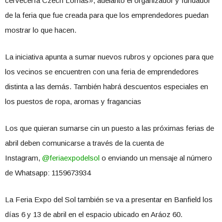
cervecería Czech Lomas», adelantó el organizador y fundador
de la feria que fue creada para que los emprendedores puedan
mostrar lo que hacen.
La iniciativa apunta a sumar nuevos rubros y opciones para que
los vecinos se encuentren con una feria de emprendedores
distinta a las demás. También habrá descuentos especiales en
los puestos de ropa, aromas y fragancias
Los que quieran sumarse cin un puesto a las próximas ferias de
abril deben comunicarse a través de la cuenta de
Instagram,
@feriaexpodelsol
o enviando un mensaje al número
de Whatsapp: 1159673934
La Feria Expo del Sol también se va a presentar en Banfield los
días 6 y 13 de abril en el espacio ubicado en Aráoz 60.