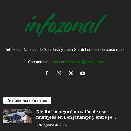
Infozonal: Noticias de San José y Zona Sur del conurbano bonaerense
Contáctanos:
contactoinfozonal@gmail.com
Incluso más noticias
Kicillof inauguró un salón de usos
múltiples en Longchamps y entregó...
6 de agosto de 2026