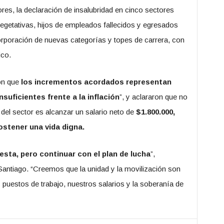
res, la declaración de insalubridad en cinco sectores
vegetativas, hijos de empleados fallecidos y egresados
rporación de nuevas categorías y topes de carrera, con
ico.
ron que
los incrementos acordados representan
nsuficientes frente a la inflación
”, y aclararon que no
 del sector es alcanzar un salario neto de
$1.800.000,
ostener una vida digna.
sta, pero continuar con el plan de lucha
”,
 Santiago. “Creemos que la unidad y la movilización son
 puestos de trabajo, nuestros salarios y la soberanía de