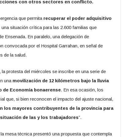
acciones con otros sectores en conflicto.
mergencia que permita
recuperar el poder adquisitivo
 una situación crítica para las 2.600 familias que
de Ensenada. En paralelo, una delegación de
ión convocada por el Hospital Garrahan, en señal de
s de la salud.
 la protesta del miércoles se inscribe en una serie de
on una
movilización de 12 kilómetros bajo la lluvia
erio de Economía bonaerense
. En esa ocasión, los
al que, si bien reconocen el impacto del ajuste nacional,
n los mayores contribuyentes de la provincia para
situación de las y los trabajadores
”.
o la mesa técnica presentó una propuesta que contempla