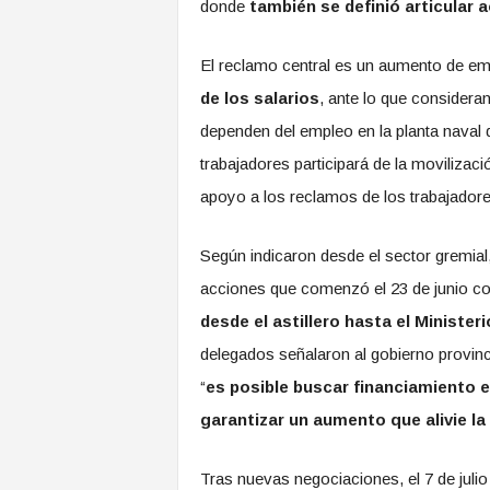
donde
también se definió articular 
El reclamo central es un aumento de e
de los salarios
, ante lo que consideran
dependen del empleo en la planta naval 
trabajadores participará de la movilizac
apoyo a los reclamos de los trabajadore
Según indicaron desde el sector gremial,
acciones que comenzó el 23 de junio c
desde el astillero hasta el Minist
delegados señalaron al gobierno provinci
“
es posible buscar financiamiento e
garantizar un aumento que alivie la 
Tras nuevas negociaciones, el 7 de juli