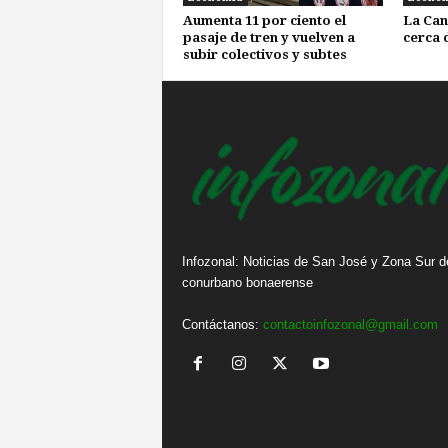
Aumenta 11 por ciento el
La Can
pasaje de tren y vuelven a
cerca 
subir colectivos y subtes
Infozonal: Noticias de San José y Zona Sur d
conurbano bonaerense
Contáctanos:
contactoinfozonal@gmail.com