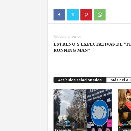
Artículo anterior
ESTRENO Y EXPECTATIVAS DE “T
RUNNING MAN”
Artículos relacionados
Más del au
Economia
Econo