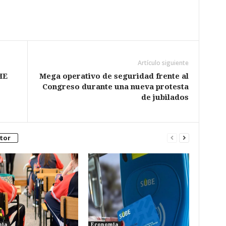
Artículo siguiente
HE
Mega operativo de seguridad frente al
Congreso durante una nueva protesta
de jubilados
tor
mia
Economia