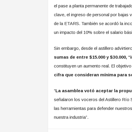
el pase a planta permanente de trabajado
clave, el ingreso de personal por bajas 
de la ETARS. También se acordó la inco
un impacto del 10% sobre el salario bás
Sin embargo, desde el astillero advirtie
sumas de entre $15.000 y $30.000, “i
constituyen un aumento real. El objetivo
cifra que consideran mínima para s
“
La asamblea votó aceptar la propue
señalaron los voceros del Astillero Río
las herramientas para defender nuestros
nuestra industria”.