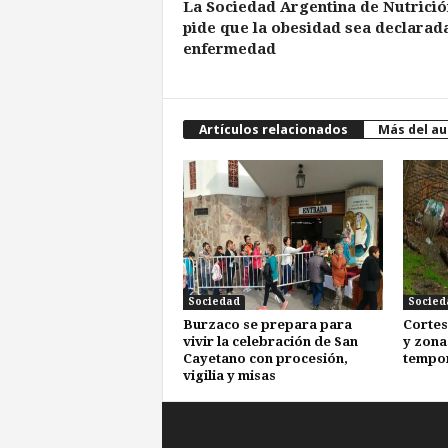
La Sociedad Argentina de Nutrició
pide que la obesidad sea declarad
enfermedad
Artículos relacionados
Más del au
Sociedad
Socied
Burzaco se prepara para
Cortes
vivir la celebración de San
y zona
Cayetano con procesión,
tempo
vigilia y misas