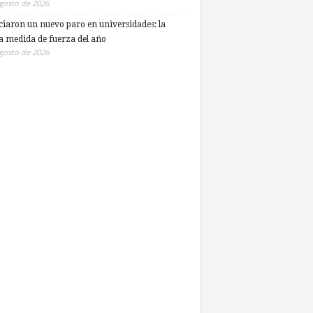
gosto de 2026
iaron un nuevo paro en universidades: la
a medida de fuerza del año
gosto de 2026