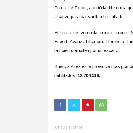
Frente de Todos, acortó la diferencia qu
alcanzó para dar vuelta el resultado.
El Frente de Izquierda terminó tercero. 
Espert (Avanza Libertad), Florencio R
también compiten por un escaño.
Buenos Aires es la provincia más grande
habilitados:
12.704.518
.
Artículo anterior