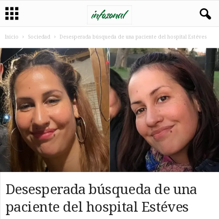
Inicio
Sociedad
Desesperada búsqueda de una paciente del hospital Estéves
Desesperada búsqueda de una
paciente del hospital Estéves