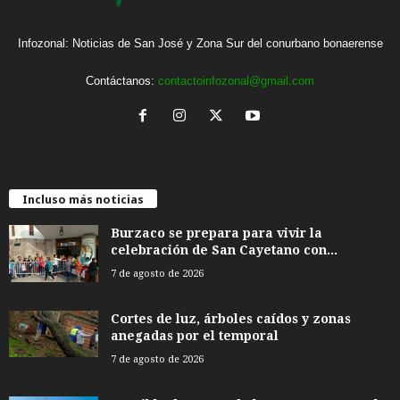
Infozonal: Noticias de San José y Zona Sur del conurbano bonaerense
Contáctanos:
contactoinfozonal@gmail.com
Incluso más noticias
Burzaco se prepara para vivir la
celebración de San Cayetano con...
7 de agosto de 2026
Cortes de luz, árboles caídos y zonas
anegadas por el temporal
7 de agosto de 2026