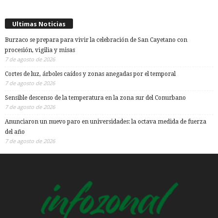
Ultimas Noticias
Burzaco se prepara para vivir la celebración de San Cayetano con
procesión, vigilia y misas
7 de agosto de 2026
Cortes de luz, árboles caídos y zonas anegadas por el temporal
7 de agosto de 2026
Sensible descenso de la temperatura en la zona sur del Conurbano
7 de agosto de 2026
Anunciaron un nuevo paro en universidades: la octava medida de fuerza
del año
7 de agosto de 2026