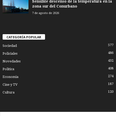
Sensible descenso de la temperatura en la
zona sur del Conurbano
7 de agosto de 2026
CATEGORÍA POPULAR
577
Sociedad
486
Policiales
432
Novedades
408
Politica
274
Economia
187
Cine y TV
120
Cultura