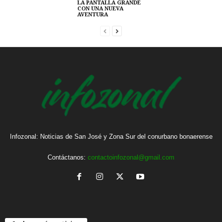
LA PANTALLA GRANDE
CON UNA NUEVA
AVENTURA
Infozonal: Noticias de San José y Zona Sur del conurbano bonaerense
Contáctanos:
contactoinfozonal@gmail.com