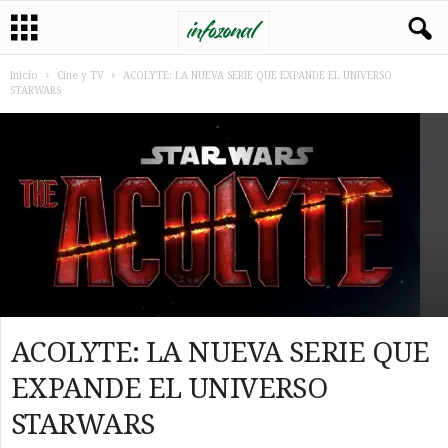
Inicio
Cine y TV
ACOLYTE: LA NUEVA SERIE QUE EXPANDE EL UNIVERSO
STARWARS
ACOLYTE: LA NUEVA SERIE QUE
EXPANDE EL UNIVERSO
STARWARS