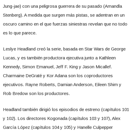
Jung-jae) con una peligrosa guerrera de su pasado (Amandla
Stenberg). A medida que surgen más pistas, se adentran en un
oscuro camino en el que fuerzas siniestras revelan que no todo
es lo que parece.
Leslye Headland creó la serie, basada en Star Wars de George
Lucas, y es también productora ejecutiva junto a Kathleen
Kennedy, Simon Emanuel, Jeff F. King y Jason Micallef.
Charmaine DeGraté y Kor Adana son los coproductores
ejecutivos. Rayne Roberts, Damian Anderson, Eileen Shim y
Rob Bredow son los productores.
Headland también dirigió los episodios de estreno (capítulos 101
y 102). Los directores Kogonada (capítulos 103 y 107), Alex
García López (capítulos 104 y 105) y Hanelle Culpepper