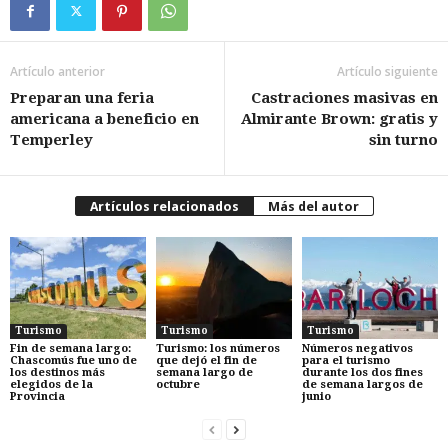
Artículo anterior
Artículo siguiente
Preparan una feria
Castraciones masivas en
americana a beneficio en
Almirante Brown: gratis y
Temperley
sin turno
Artículos relacionados
Más del autor
Turismo
Turismo
Turismo
Fin de semana largo:
Turismo: los números
Números negativos
Chascomús fue uno de
que dejó el fin de
para el turismo
los destinos más
semana largo de
durante los dos fines
elegidos de la
octubre
de semana largos de
Provincia
junio