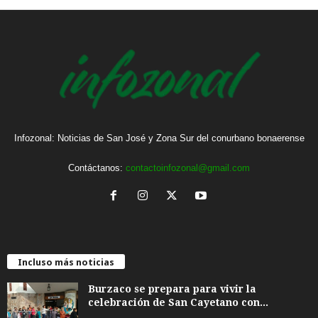
Infozonal: Noticias de San José y Zona Sur del conurbano bonaerense
Contáctanos:
contactoinfozonal@gmail.com
Incluso más noticias
Burzaco se prepara para vivir la
celebración de San Cayetano con...